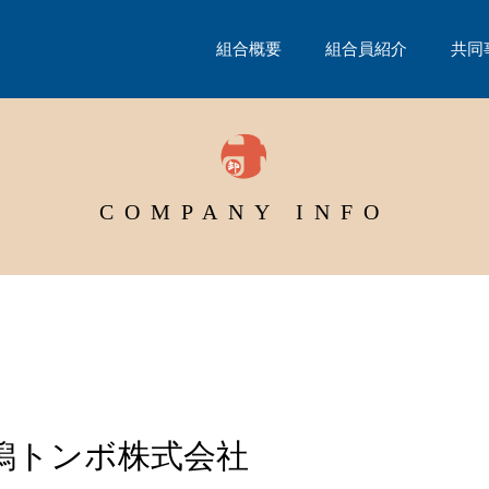
組合概要
組合員紹介
共同
COMPANY INFO
潟トンボ株式会社