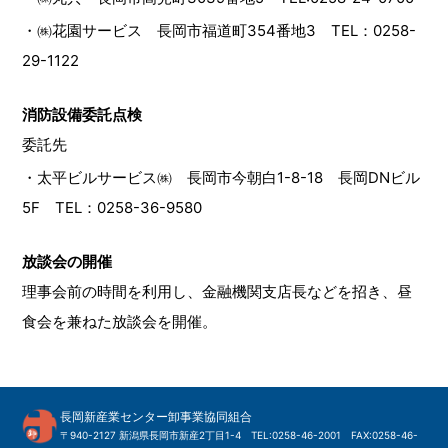
・㈱花園サービス 長岡市福道町354番地3 TEL：0258-
29-1122
消防設備委託点検
委託先
・太平ビルサービス㈱ 長岡市今朝白1-8-18 長岡DNビル
5F TEL：0258-36-9580
放談会の開催
理事会前の時間を利用し、金融機関支店長などを招き、昼
食会を兼ねた放談会を開催。
長岡新産業センター卸事業協同組合
〒940-2127 新潟県長岡市新産2丁目1-4 TEL:0258-46-2001 FAX:0258-46-