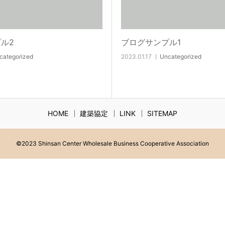
ル2
ブログサンプル1
categorized
2023.01.17
Uncategorized
HOME
建築協定
LINK
SITEMAP
©2023 Shinsan Center Wholesale Business Cooperative Association