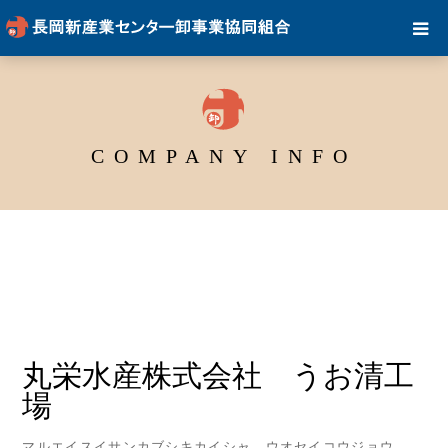
COMPANY INFO
丸栄水産株式会社 うお清工
場
マルエイスイサンカブシキカイシャ ウオセイコウジョウ