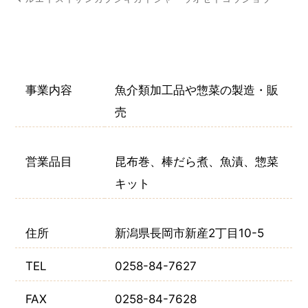
事業内容
魚介類加工品や惣菜の製造・販
売
営業品目
昆布巻、棒だら煮、魚漬、惣菜
キット
住所
新潟県長岡市新産2丁目10-5
TEL
0258-84-7627
FAX
0258-84-7628